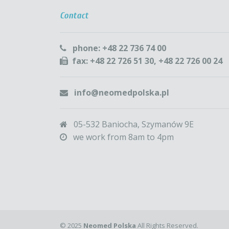
Contact
phone: +48 22 736 74 00
fax: +48 22 726 51 30, +48 22 726 00 24
info@neomedpolska.pl
05-532 Baniocha, Szymanów 9E
we work from 8am to 4pm
© 2025
Neomed Polska
All Rights Reserved.