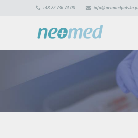
+48 22 736 74 00
info@neomedpolska.p