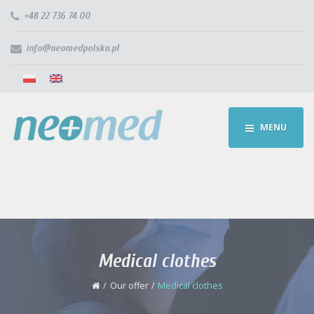
+48 22 736 74 00
info@neomedpolska.pl
MENU
Medical clothes
Our offer
Medical clothes