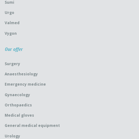
Sumi
Urgo
Valmed
Vygon
Our offer
Surgery
Anaesthesiology
Emergency medicine
Gynaecology
Orthopaedics
Medical gloves
General medical equipment
Urology