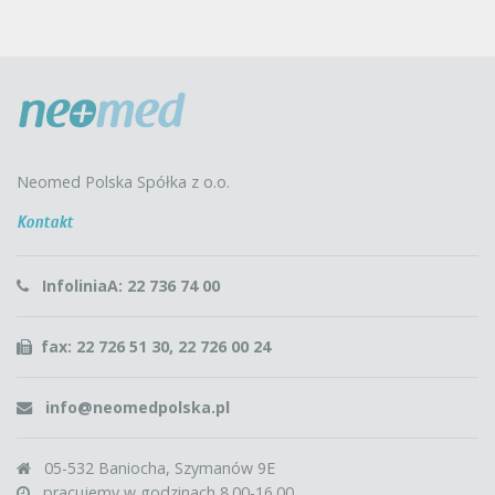
Neomed Polska Spółka z o.o.
Kontakt
InfoliniaA: 22 736 74 00
fax: 22 726 51 30, 22 726 00 24
info@neomedpolska.pl
05-532 Baniocha, Szymanów 9E
pracujemy w godzinach 8.00-16.00