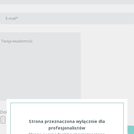
Dołącz plik z CV (dozwolone formaty: pdf,doc,docx)
Strona przeznaczona wyłącznie dla
profesjonalistów