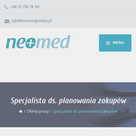
+48 22 736 74 00
info@neomedpolska.pl
MENU
Specjalista ds. planowania zakupów
Oferty pracy
Specjalista ds. planowania zakupów