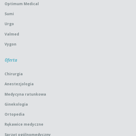
Optimum Medical
Sumi
Urgo
Valmed
Vygon
Oferta
Chirurgia
Anestezjologia
Medycyna ratunkowa
Ginekologia
Ortopedia
Rękawice medyczne
Sprzęt ogólnomedyczny