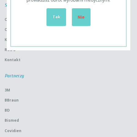
Strony
Tak
Nie
Oferta
O firmie
Kariera
RODO
Kontakt
Partnerzy
3M
BBraun
BD
Bismed
Covidien