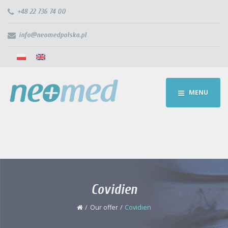
+48 22 736 74 00
info@neomedpolska.pl
MENU
Covidien
Our offer
Covidien